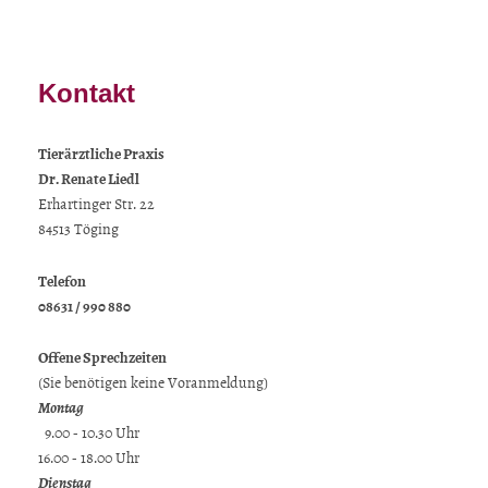
Kontakt
Tierärztliche Praxis
Dr. Renate Liedl
Erhartinger Str. 22
84513 Töging
Telefon
08631 / 990 880
Offene Sprechzeiten
(Sie benötigen keine Voranmeldung)
Montag
9.00 - 10.30 Uhr
16.00 - 18.00 Uhr
Dienstag