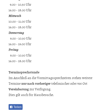
9.00 - 10.30 Uhr
16.00 - 18.00 Uhr
Mittwoch
10.00 - 11.00 Uhr
16.00 - 18.00 Uhr
Donnerstag
9.00 - 10.30 Uhr
16.00 - 19.00 Uhr
Freitag
9.00 - 10.30 Uhr
16.00 - 18.00 Uhr
Terminsprechstunde
Im Anschluß an die Vormittagssprechzeiten stehen weitere
Termine
nur nach
vorheriger
telefonischer oder vor Ort
Vereinbarung
zur Verfügung.
Dies gilt auch für Hausbesuche.
Teilen