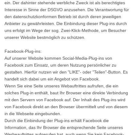
ein. Der dahinter stehende werbliche Zweck ist als berechtigtes
Interesse in Sinne der DSGVO anzusehen. Die Verantwortung für
den datenschutzkonformen Betrieb ist durch deren jeweiligen
Anbieter zu gewährleisten. Die Einbindung dieser Plug-ins durch
uns erfolgt im Wege der sog. Zwei-Klick-Methode, um Besucher
unserer Website bestmöglich zu schützen.
Facebook-Plug-ins:
Auf unserer Website kommen Social-Media-Plug-ins von
Facebook zum Einsatz, um deren Nutzung persönlicher zu
gestalten. Hierfür nutzen wir den "LIKE"- oder "Teilen"-Button. Es
handelt sich dabei um ein Angebot von Facebook.
Wenn Sie eine Seite unseres Webauftrittes aufrufen, die ein
solches Plug-in enthält, baut Ihr Browser eine direkte Verbindung
mit den Servern von Facebook auf. Der Inhalt des Plug-ins wird
von Facebook direkt an den Browser übermittelt und von diesem
in die Webseite eingebunden.
Durch die Einbindung der Plug-ins erhält Facebook die
Information, das Ihr Browser die entsprechende Seite unseres
Werbeauftrittes aufgerufen hat, auch wenn Sie kein Facebook-