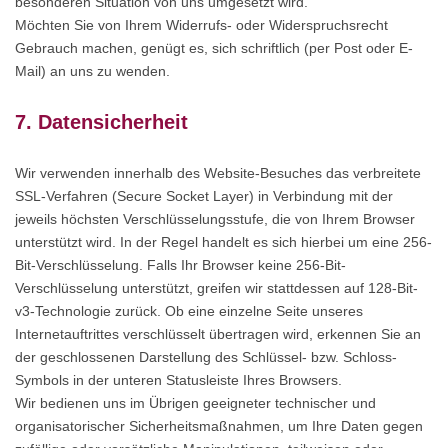
besonderen Situation von uns umgesetzt wird.
Möchten Sie von Ihrem Widerrufs- oder Widerspruchsrecht
Gebrauch machen, genügt es, sich schriftlich (per Post oder E-
Mail) an uns zu wenden.
7. Datensicherheit
Wir verwenden innerhalb des Website-Besuches das verbreitete
SSL-Verfahren (Secure Socket Layer) in Verbindung mit der
jeweils höchsten Verschlüsselungsstufe, die von Ihrem Browser
unterstützt wird. In der Regel handelt es sich hierbei um eine 256-
Bit-Verschlüsselung. Falls Ihr Browser keine 256-Bit-
Verschlüsselung unterstützt, greifen wir stattdessen auf 128-Bit-
v3-Technologie zurück. Ob eine einzelne Seite unseres
Internetauftrittes verschlüsselt übertragen wird, erkennen Sie an
der geschlossenen Darstellung des Schlüssel- bzw. Schloss-
Symbols in der unteren Statusleiste Ihres Browsers.
Wir bedienen uns im Übrigen geeigneter technischer und
organisatorischer Sicherheitsmaßnahmen, um Ihre Daten gegen