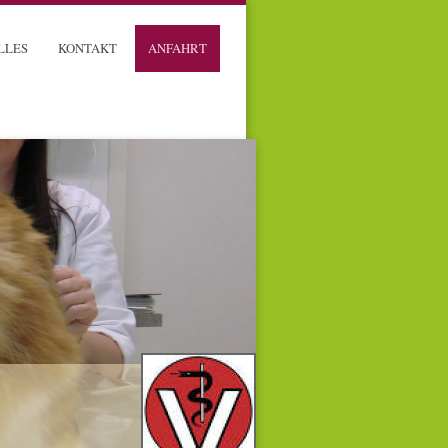
LLES
KONTAKT
ANFAHRT