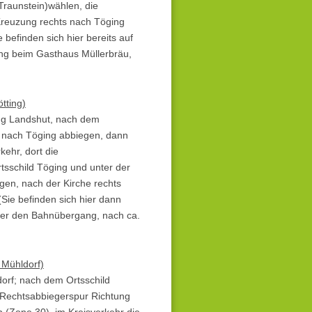
Traunstein)wählen, die
-Kreuzung rechts nach Töging
befinden sich hier bereits auf
ung beim Gasthaus Müllerbräu,
tting)
ng Landshut, nach dem
s nach Töging abbiegen, dann
ehr, dort die
sschild Töging und unter der
gen, nach der Kirche rechts
Sie befinden sich hier dann
über den Bahnübergang, nach ca.
, Mühldorf)
orf; nach dem Ortsschild
n Rechtsabbiegerspur Richtung