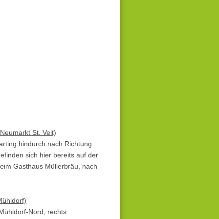
 Neumarkt St. Veit)
arting hindurch nach Richtung
finden sich hier bereits auf der
beim Gasthaus Müllerbräu, nach
Mühldorf)
Mühldorf-Nord, rechts