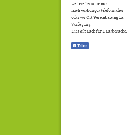
weitere Termine
nur
nach
vorheriger
telefonischer
oder vor Ort
Vereinbarung
zur
Verfügung.
Dies gilt auch für Hausbesuche.
Teilen